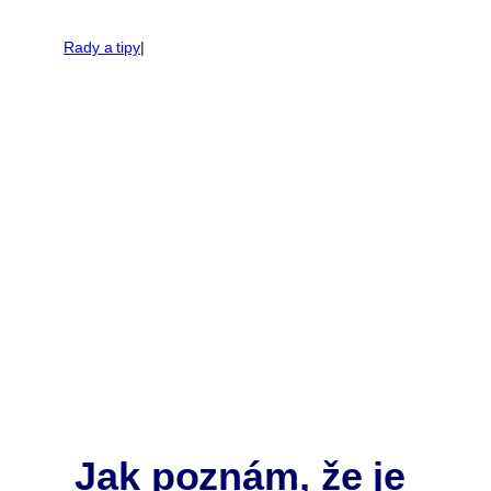
Rady a tipy
|
Jak poznám, že je