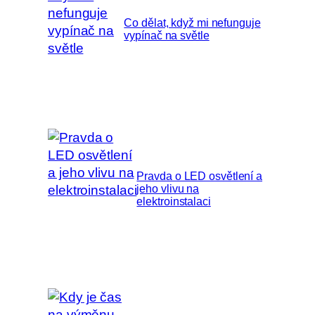
Co dělat, když mi nefunguje
vypínač na světle
Pravda o LED osvětlení a
jeho vlivu na
elektroinstalaci