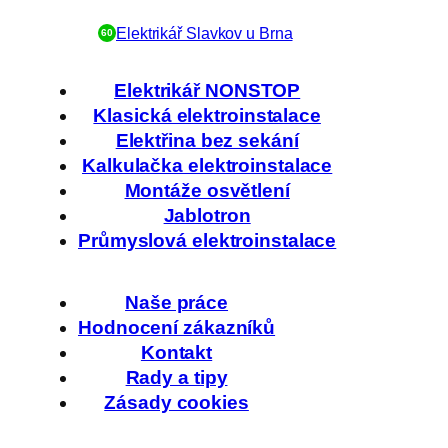
Elektrikář Slavkov u Brna
60
Elektrikář NONSTOP
Klasická elektroinstalace
Elektřina bez sekání
Kalkulačka elektroinstalace
Montáže osvětlení
Jablotron
Průmyslová elektroinstalace
Naše práce
Hodnocení zákazníků
Kontakt
Rady a tipy
Zásady cookies