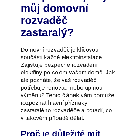
můj domovní
rozvaděč
zastaralý?
Domovní rozvaděč je klíčovou
součástí každé elektroinstalace.
Zajišťuje bezpečné rozvádění
elektřiny po celém vašem domě. Jak
ale poznáte, že váš rozvaděč
potřebuje renovaci nebo úplnou
výměnu? Tento článek vám pomůže
rozpoznat hlavní příznaky
zastaralého rozvaděče a poradí, co
v takovém případě dělat.
Proč je důležité mít