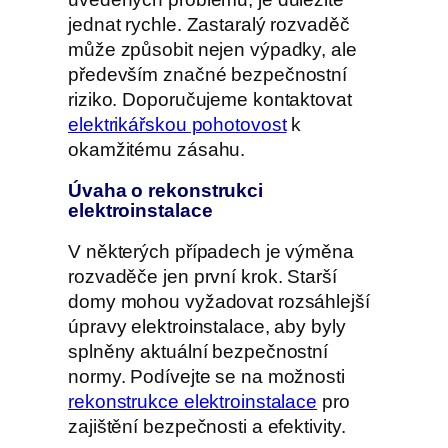
jednat rychle. Zastaralý rozvaděč
může způsobit nejen výpadky, ale
především značné bezpečnostní
riziko. Doporučujeme kontaktovat
elektrikářskou pohotovost
k
okamžitému zásahu.
Úvaha o rekonstrukci
elektroinstalace
V některých případech je výměna
rozvaděče jen první krok. Starší
domy mohou vyžadovat rozsáhlejší
úpravy elektroinstalace, aby byly
splněny aktuální bezpečnostní
normy. Podívejte se na možnosti
rekonstrukce elektroinstalace
pro
zajištění bezpečnosti a efektivity.