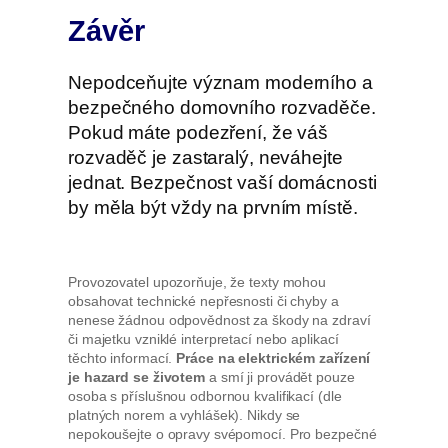
Závěr
Nepodceňujte význam moderního a
bezpečného domovního rozvaděče.
Pokud máte podezření, že váš
rozvaděč je zastaralý, neváhejte
jednat. Bezpečnost vaší domácnosti
by měla být vždy na prvním místě.
Provozovatel upozorňuje, že texty mohou
obsahovat technické nepřesnosti či chyby a
nenese žádnou odpovědnost za škody na zdraví
či majetku vzniklé interpretací nebo aplikací
těchto informací.
Práce na elektrickém zařízení
je hazard se životem
a smí ji provádět pouze
osoba s příslušnou odbornou kvalifikací (dle
platných norem a vyhlášek). Nikdy se
nepokoušejte o opravy svépomocí. Pro bezpečné