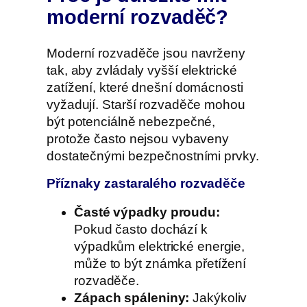
moderní rozvaděč?
Moderní rozvaděče jsou navrženy
tak, aby zvládaly vyšší elektrické
zatížení, které dnešní domácnosti
vyžadují. Starší rozvaděče mohou
být potenciálně nebezpečné,
protože často nejsou vybaveny
dostatečnými bezpečnostními prvky.
Příznaky zastaralého rozvaděče
Časté výpadky proudu:
Pokud často dochází k
výpadkům elektrické energie,
může to být známka přetížení
rozvaděče.
Zápach spáleniny:
Jakýkoliv