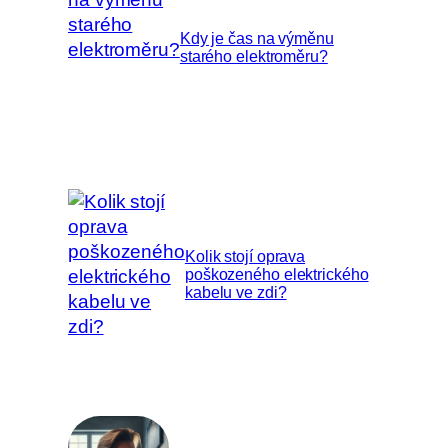
Kdy je čas na výměnu
starého elektroměru?
Kolik stojí oprava
poškozeného elektrického
kabelu ve zdi?