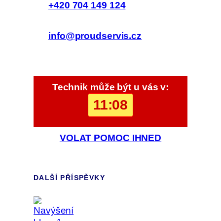
+420 704 149 124
info@proudservis.cz
Technik může být u vás v:
11:08
VOLAT POMOC IHNED
DALŠÍ PŘÍSPĚVKY