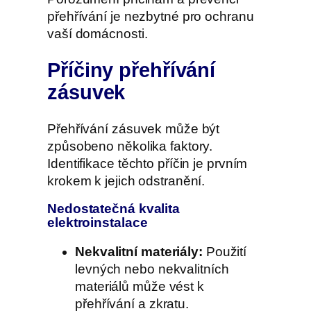
přehřívání je nezbytné pro ochranu
vaší domácnosti.
Příčiny přehřívání
zásuvek
Přehřívání zásuvek může být
způsobeno několika faktory.
Identifikace těchto příčin je prvním
krokem k jejich odstranění.
Nedostatečná kvalita
elektroinstalace
Nekvalitní materiály:
Použití
levných nebo nekvalitních
materiálů může vést k
přehřívání a zkratu.