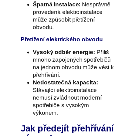
Špatná instalace:
Nesprávně
provedená elektroinstalace
může způsobit přetížení
obvodu.
Přetížení elektrického obvodu
Vysoký odběr energie:
Příliš
mnoho zapojených spotřebičů
na jednom obvodu může vést k
přehřívání.
Nedostatečná kapacita:
Stávající elektroinstalace
nemusí zvládnout moderní
spotřebiče s vysokým
výkonem.
Jak předejít přehřívání