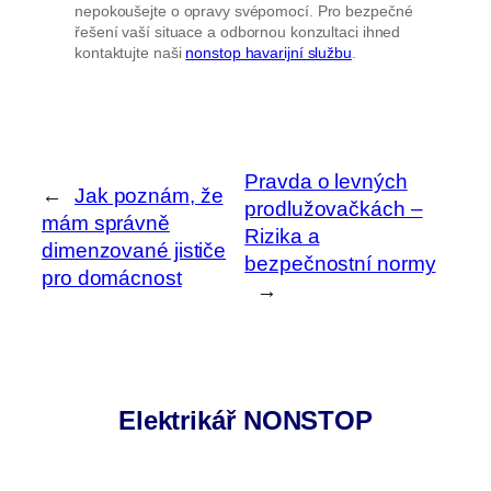
nepokoušejte o opravy svépomocí. Pro bezpečné
řešení vaší situace a odbornou konzultaci ihned
kontaktujte naši
nonstop havarijní službu
.
Pravda o levných
←
Jak poznám, že
prodlužovačkách –
mám správně
Rizika a
dimenzované jističe
bezpečnostní normy
pro domácnost
→
Elektrikář NONSTOP