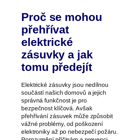
Proč se mohou
přehřívat
elektrické
zásuvky a jak
tomu předejít
Elektrické zásuvky jsou nedílnou
součástí našich domovů a jejich
správná funkčnost je pro
bezpečnost klíčová. Avšak
přehřívání zásuvek může způsobit
vážné problémy, od poškození
elektroniky až po nebezpečí požáru.
Porozumění příčinám a prevenci