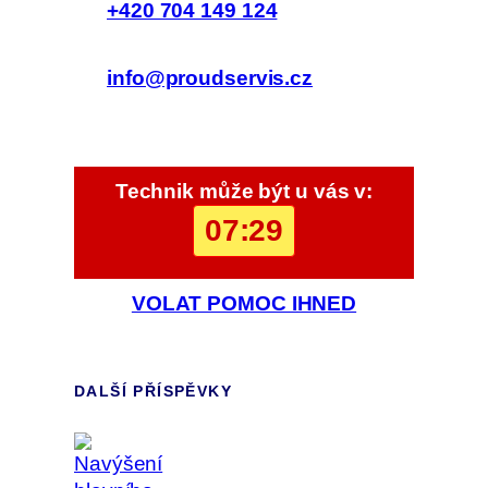
+420 704 149 124
info@proudservis.cz
Technik může být u vás v:
07:29
VOLAT POMOC IHNED
DALŠÍ PŘÍSPĚVKY