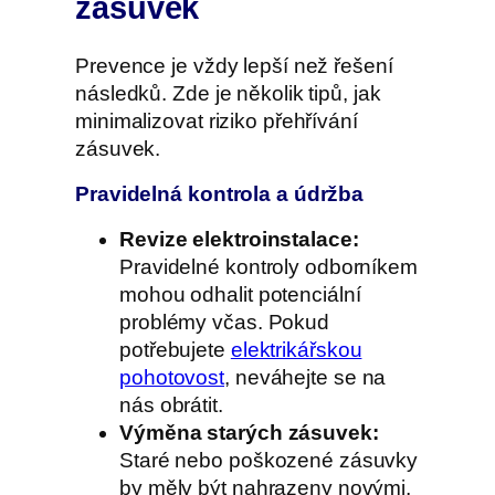
zásuvek
Prevence je vždy lepší než řešení
následků. Zde je několik tipů, jak
minimalizovat riziko přehřívání
zásuvek.
Pravidelná kontrola a údržba
Revize elektroinstalace:
Pravidelné kontroly odborníkem
mohou odhalit potenciální
problémy včas. Pokud
potřebujete
elektrikářskou
pohotovost
, neváhejte se na
nás obrátit.
Výměna starých zásuvek:
Staré nebo poškozené zásuvky
by měly být nahrazeny novými,