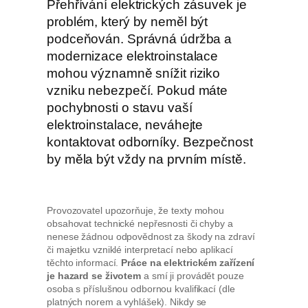
Přehřívání elektrických zásuvek je
problém, který by neměl být
podceňován. Správná údržba a
modernizace elektroinstalace
mohou významně snížit riziko
vzniku nebezpečí. Pokud máte
pochybnosti o stavu vaší
elektroinstalace, neváhejte
kontaktovat odborníky. Bezpečnost
by měla být vždy na prvním místě.
Provozovatel upozorňuje, že texty mohou
obsahovat technické nepřesnosti či chyby a
nenese žádnou odpovědnost za škody na zdraví
či majetku vzniklé interpretací nebo aplikací
těchto informací.
Práce na elektrickém zařízení
je hazard se životem
a smí ji provádět pouze
osoba s příslušnou odbornou kvalifikací (dle
platných norem a vyhlášek). Nikdy se