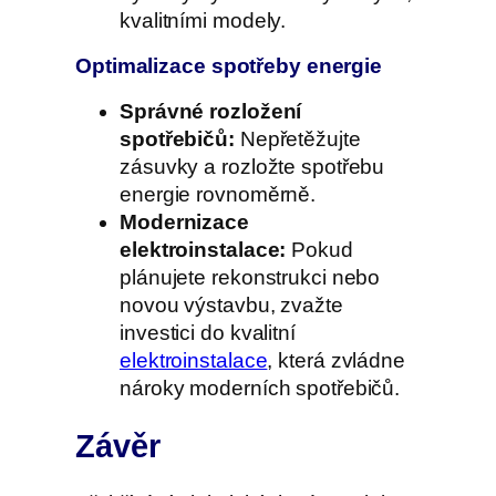
kvalitními modely.
Optimalizace spotřeby energie
Správné rozložení
spotřebičů:
Nepřetěžujte
zásuvky a rozložte spotřebu
energie rovnoměrně.
Modernizace
elektroinstalace:
Pokud
plánujete rekonstrukci nebo
novou výstavbu, zvažte
investici do kvalitní
elektroinstalace
, která zvládne
nároky moderních spotřebičů.
Závěr