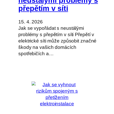
neustálými problémy s
přepětím v síti
15. 4. 2026
Jak se vypořádat s neustálými
problémy s přepětím v síti Přepětí v
elektrické síti může způsobit značné
škody na vašich domácích
spotřebičích a…