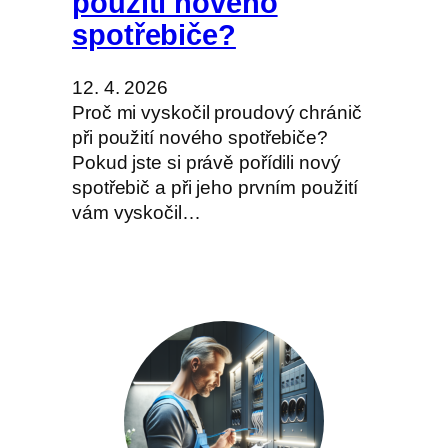
použití nového
spotřebiče?
12. 4. 2026
Proč mi vyskočil proudový chránič
při použití nového spotřebiče?
Pokud jste si právě pořídili nový
spotřebič a při jeho prvním použití
vám vyskočil…