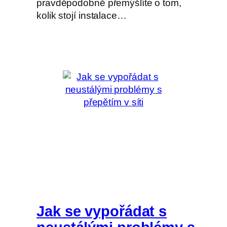
pravděpodobně přemýšlíte o tom,
kolik stojí instalace…
Jak se vypořádat s