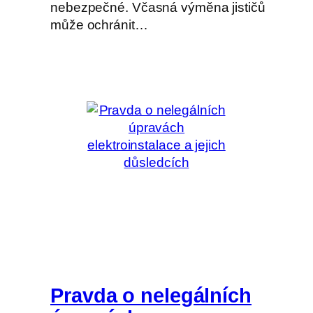
nebezpečné. Včasná výměna jističů
může ochránit…
Pravda o nelegálních