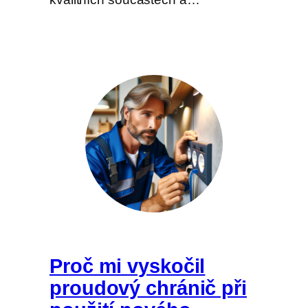
Proč mi vyskočil
proudový chránič při