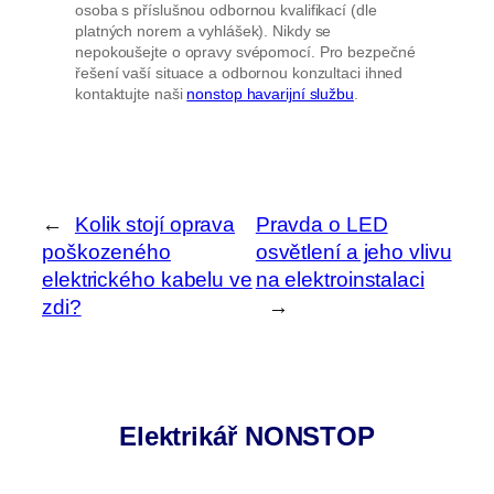
osoba s příslušnou odbornou kvalifikací (dle
platných norem a vyhlášek). Nikdy se
nepokoušejte o opravy svépomocí. Pro bezpečné
řešení vaší situace a odbornou konzultaci ihned
kontaktujte naši
nonstop havarijní službu
.
←
Kolik stojí oprava
Pravda o LED
poškozeného
osvětlení a jeho vlivu
elektrického kabelu ve
na elektroinstalaci
zdi?
→
Elektrikář NONSTOP