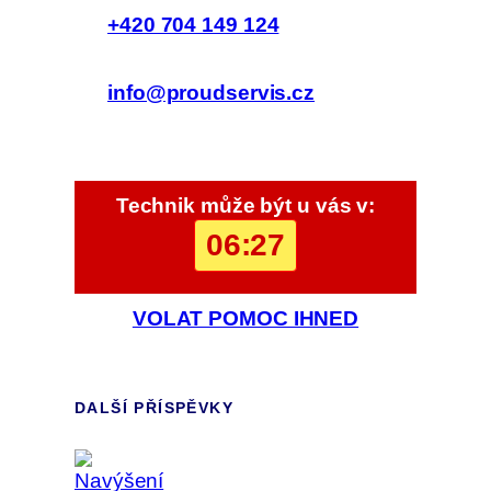
+420 704 149 124
info@proudservis.cz
Technik může být u vás v:
06:27
VOLAT POMOC IHNED
DALŠÍ PŘÍSPĚVKY