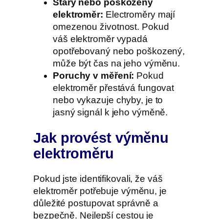
Starý nebo poškozený
elektroměr:
Electroměry mají
omezenou životnost. Pokud
váš elektroměr vypadá
opotřebovaný nebo poškozený,
může být čas na jeho výměnu.
Poruchy v měření:
Pokud
elektroměr přestává fungovat
nebo vykazuje chyby, je to
jasný signál k jeho výměně.
Jak provést výměnu
elektroměru
Pokud jste identifikovali, že váš
elektroměr potřebuje výměnu, je
důležité postupovat správně a
bezpečně. Nejlepší cestou je