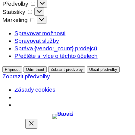
Předvolby
Předvolby
Statistiky
Statistiky
Marketing
Marketing
Spravovat možnosti
Spravovat služby
Správa {vendor_count} prodejců
Přečtěte si více o těchto účelech
Příjmout
Odmítnout
Zobrazit předvolby
Uložit předvolby
Zobrazit předvolby
Zásady cookies
Přeskočit
na
obsah