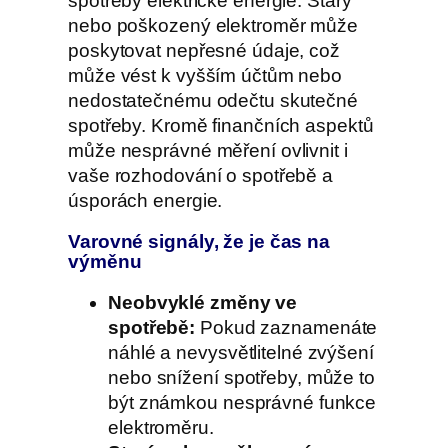
spotřeby elektrické energie. Starý
nebo poškozený elektroměr může
poskytovat nepřesné údaje, což
může vést k vyšším účtům nebo
nedostatečnému odečtu skutečné
spotřeby. Kromě finančních aspektů
může nesprávné měření ovlivnit i
vaše rozhodování o spotřebě a
úsporách energie.
Varovné signály, že je čas na
výměnu
Neobvyklé změny ve
spotřebě:
Pokud zaznamenáte
náhlé a nevysvětlitelné zvýšení
nebo snížení spotřeby, může to
být známkou nesprávné funkce
elektroměru.