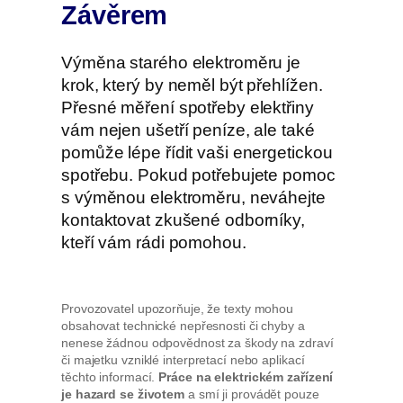
Závěrem
Výměna starého elektroměru je
krok, který by neměl být přehlížen.
Přesné měření spotřeby elektřiny
vám nejen ušetří peníze, ale také
pomůže lépe řídit vaši energetickou
spotřebu. Pokud potřebujete pomoc
s výměnou elektroměru, neváhejte
kontaktovat zkušené odborníky,
kteří vám rádi pomohou.
Provozovatel upozorňuje, že texty mohou
obsahovat technické nepřesnosti či chyby a
nenese žádnou odpovědnost za škody na zdraví
či majetku vzniklé interpretací nebo aplikací
těchto informací.
Práce na elektrickém zařízení
je hazard se životem
a smí ji provádět pouze