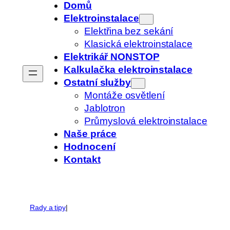
Domů
Elektroinstalace
Elektřina bez sekání
Klasická elektroinstalace
Elektrikář
NONSTOP
Kalkulačka elektroinstalace
Ostatní služby
Montáže osvětlení
Jablotron
Průmyslová elektroinstalace
Naše práce
Hodnocení
Kontakt
Rady a tipy
|