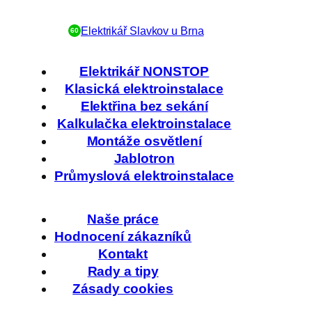
Elektrikář Slavkov u Brna
60
Elektrikář NONSTOP
Klasická elektroinstalace
Elektřina bez sekání
Kalkulačka elektroinstalace
Montáže osvětlení
Jablotron
Průmyslová elektroinstalace
Naše práce
Hodnocení zákazníků
Kontakt
Rady a tipy
Zásady cookies