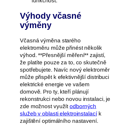
funkčnost.
Výhody včasné
výměny
Včasná výměna starého
elektroměru může přinést několik
výhod. **Přesnější měření** zajistí,
že platíte pouze za to, co skutečně
spotřebujete. Navíc nový elektroměr
může přispět k efektivnější distribuci
elektrické energie ve vašem
domově. Pro ty, kteří plánují
rekonstrukci nebo novou instalaci, je
zde možnost využít
odborných
služeb v oblasti elektroinstalací
k
zajištění optimálního nastavení.